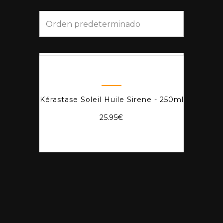
Kérastase Soleil Huile Sirene - 250ml
25.95
€