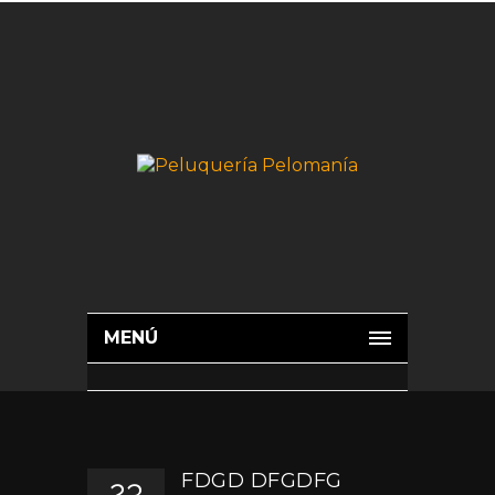
MENÚ
FDGD DFGDFG
23