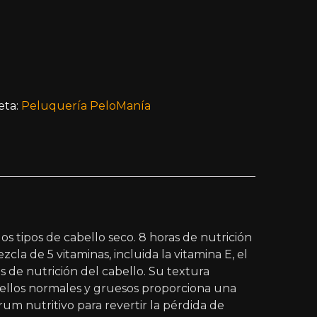
eta:
Peluquería PeloManía
s tipos de cabello seco. 8 horas de nutrición
la de 5 vitaminas, incluida la vitamina E, el
s de nutrición del cabello. Su textura
abellos normales y gruesos proporciona una
um nutritivo para revertir la pérdida de