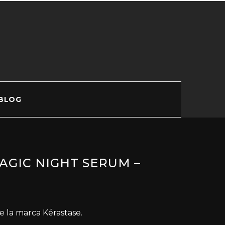
BLOG
AGIC NIGHT SERUM –
e la marca Kérastase.