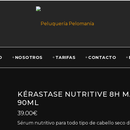
O
NOSOTROS
TARIFAS
CONTACTO
KÉRASTASE NUTRITIVE 8H M
90ML
39.00
€
Sérum nutritivo para todo tipo de cabello seco d