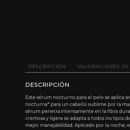
DESCRIPCIÓN
VALORACIONES (0)
DESCRIPCIÓN
Este sérum nocturno para el pelo se aplica si
nocturna* para un cabello sublime por la maña
sérum penetra intensamente en la fibra durant
cremosa y ligera se adapta a todos los tipos 
mejor manejabilidad. Aplicado por la noche, e