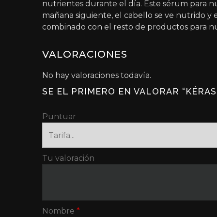
nutrientes durante el día. Este sérum para nut
mañana siguiente, el cabello se ve nutrido y 
combinado con el resto de productos para nut
VALORACIONES
No hay valoraciones todavía.
SE EL PRIMERO EN VALORAR “KÉRAS
Puntuar
Tu valoración
Nombre
*