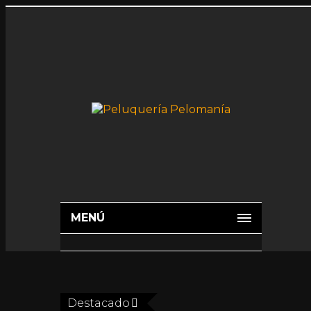
MENÚ
Destacado