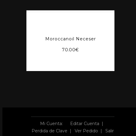
Moroccanoil Neceser
70.00
€
Mi Cuenta:
Editar Cuenta
Perdida de Clave
Ver Pedido
Salir