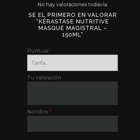
No hay valoraciones todavía.
SE EL PRIMERO EN VALORAR
“KÉRASTASE NUTRITIVE
MASQUE MAGISTRAL –
150ML”
Puntuar
Tu valoración
Nombre
*