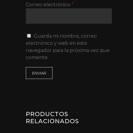
Correo electrónico
*
Guarda mi nombre, correo
electrónico y web en este
navegador para la próxima vez que
comente.
PRODUCTOS
RELACIONADOS